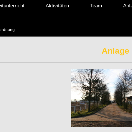
itunterricht
Aktivitäten
Team
Anf
tordnung
Anlage