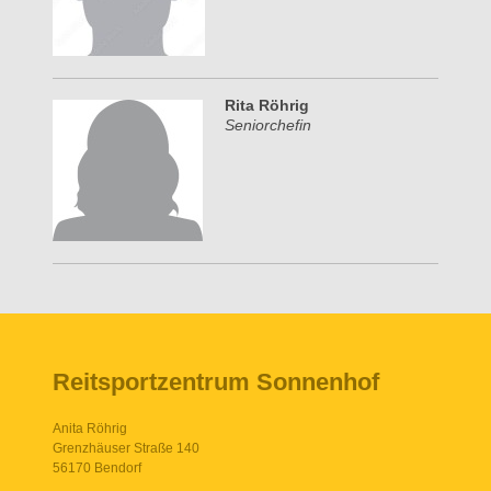
Rita Röhrig
Seniorchefin
Reitsportzentrum Sonnenhof
Anita Röhrig
Grenzhäuser Straße 140
56170 Bendorf