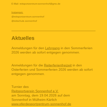
E-Mail: reitsportzentrum-sonnenhof@gmx.de
Instagram:
@reitsportzentrum.sonnenhof
@reitschule.sonnenhof
Aktuelles
Anmeldungen für den
Lehrgang
in den Sommerferien
2026 werden ab sofort entgegen genommen.
Anmeldungen für die
Reiterferienfreizeit
in den
Osterferien und Sommerferien 2026 werden ab sofort
entgegen genommen.
Turnier des
Reitsportverein Sonnenhof e.V.
am Sonntag, dem 19.04.2026 auf dem
Sonnenhof in Mülheim-Kärlich
www.pferdesportzentrum-sonnenhof.de